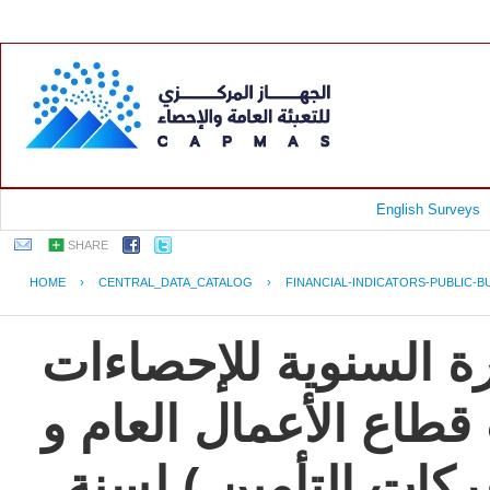
English Surveys
SHARE
HOME
›
CENTRAL_DATA_CATALOG
›
FINANCIAL-INDICATORS-PUBLIC-
جمهورية مصر العربية
و المؤشرات المالية 
القطاع العام (عدا ا