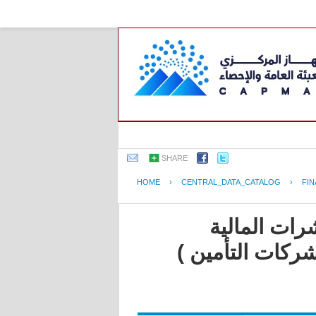
SHARE
HOME
›
CENTRAL_DATA_CATALOG
›
FIN
رات المالية
شركات التأمين )