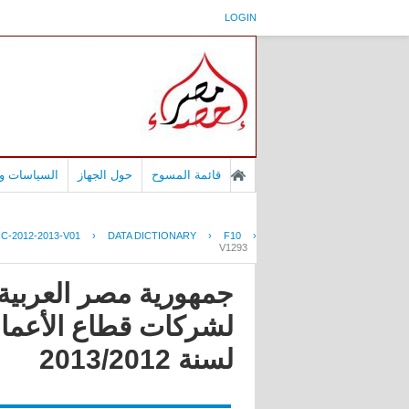
LOGIN
قائمة المسوح
حول الجهاز
السياسات وا
C-2012-2013-V01
›
DATA DICTIONARY
›
F10
›
V1293
جمهورية مصر العربية 
لشركات قطاع الأعمال 
لسنة 2013/2012