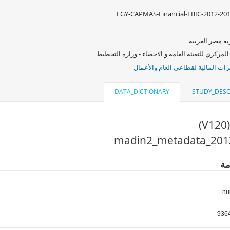
EGY-CAPMAS-Financial-EBIC-2012-20
ة مصر العربية
المركزي للتعبئة العامة و الاحصاء - وزارة التخطيط
ات المالية لقطاعي العام والأعمال
DATA_DICTIONARY
STUDY_DESC
)
مة