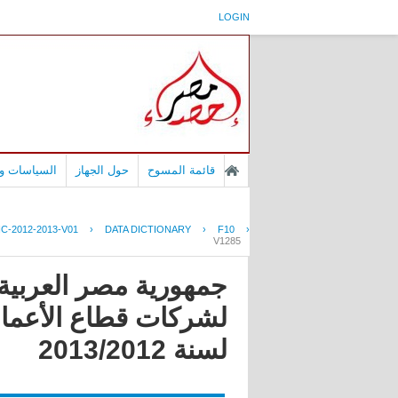
LOGIN
قائمة المسوح
حول الجهاز
السياسات وا
C-2012-2013-V01
›
DATA DICTIONARY
›
F10
›
V1285
جمهورية مصر العربية 
لشركات قطاع الأعمال 
لسنة 2013/2012