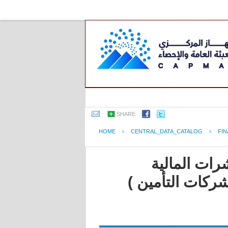
SHARE
HOME
›
CENTRAL_DATA_CATALOG
›
FIN
رات المالية
شركات التأمين )