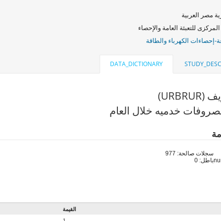
ة مصر العربية
المركزى للتعبئة العامة والإحصاء
ة-إحصاءات الكهرباء والطاقة
DATA_DICTIONARY
STUDY_DESC
URBRU)
روفات خدميه خلال العام
مة
سجلات صالحة: 977
باطل: 0
القيمة
1