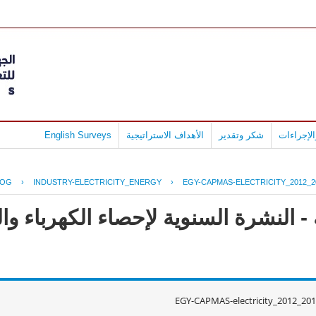
لإجراءات
شكر وتقدير
الأهداف الاستراتيجية
English Surveys
LOG
›
INDUSTRY-ELECTRICITY_ENERGY
›
EGY-CAPMAS-ELECTRICITY_2012_2
 النشرة السنوية لإحصاء الكهرباء وال
EGY-CAPMAS-electricity_2012_20