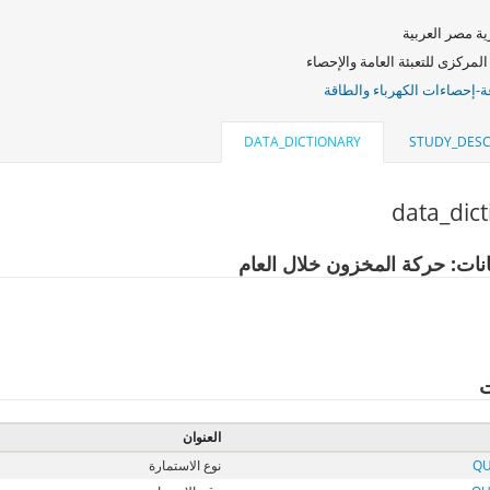
ة مصر العربية
المركزى للتعبئة العامة والإحصاء
ة-إحصاءات الكهرباء والطاقة
DATA_DICTIONARY
STUDY_DESC
data_dic
انات: حركة المخزون خلال العام
ت
العنوان
QU
نوع الاستمارة