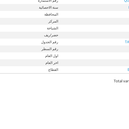
QU
رقم الاستمارة
سنة الاحصائية
المحافظة
المركز
الشياخة
حضر/ريف
T
رقم الجدول
رقم السطر
اول العام
اخر العام
القطاع
Total var