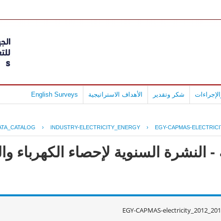
لإجراءات
شكر وتقدير
الأهداف الاستراتيجية
English Surveys
ATA_CATALOG
›
INDUSTRY-ELECTRICITY_ENERGY
›
EGY-CAPMAS-ELECTRICIT
 النشرة السنوية لإحصاء الكهرباء وال
EGY-CAPMAS-electricity_2012_20