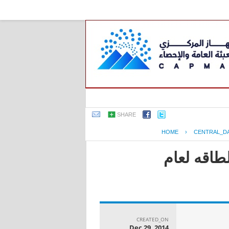
SHARE
HOME
›
CENTRAL_D
طاقه لعام
CREATED_ON
Dec 29, 2014