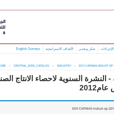
لإجراءات
شكر وتقدير
الأهداف الاستراتيجية
English Surveys
OME
›
CENTRAL_DATA_CATALOG
›
INDUSTRY
›
EGY-CAPMAS-INDUST-SP-
- النشرة السنوية لاحصاء الانتاج ال
م2012
EGY-CAPMAS-Indust-sp-201