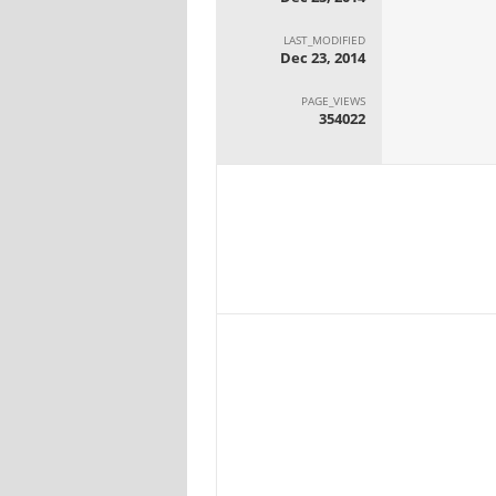
LAST_MODIFIED
Dec 23, 2014
PAGE_VIEWS
354022