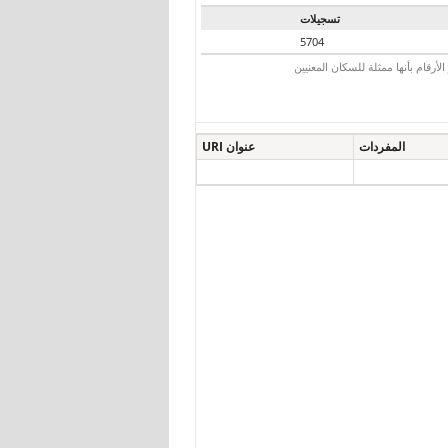
تسجيلات
5704
رقام بأنها ممثلة للسكان المعنيين
المفردات
عنوان URI