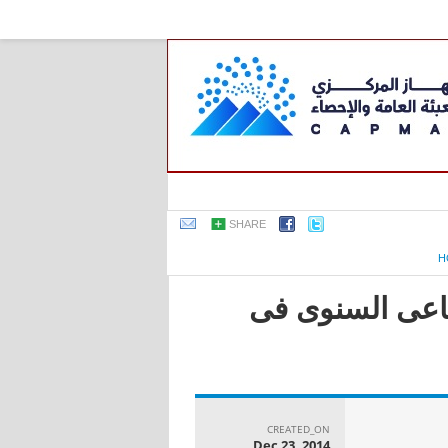
SHARE
H
صناعى السنوى فى
CREATED_ON
Dec 23, 2014