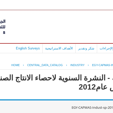
لإجراءات
شكر وتقدير
الأهداف الاستراتيجية
English Surveys
HOME
›
CENTRAL_DATA_CATALOG
›
INDUSTRY
›
EGY-CAPMAS-IN
- النشرة السنوية لاحصاء الانتاج ال
م2012
EGY-CAPMAS-Indust-sp-201