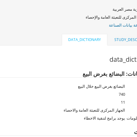
ة مصر العربية
المركزى للتعبئة العامة والإحصاء
 بيانات الصناعة
DATA_DICTIONARY
STUDY_DESC
data_dic
نات: البضائع بغرض البيع
البضائع بغرض البيع خلال البيع
740
11
الجهاز المركزى للتعبئة العامة والاحصاء
لومات
يوجد برامج لتنقية الاخطاء
ت