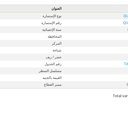
العنوان
QU
نوع الإستمارة
QU
رقم الإستمارة
سنة الإحصائية
المحافظة
المركز
شياخة
حضر / ريف
T
رقم الجدول
مسلسل السطر
القيمة بالجنيه
مميز القطاع
Total var