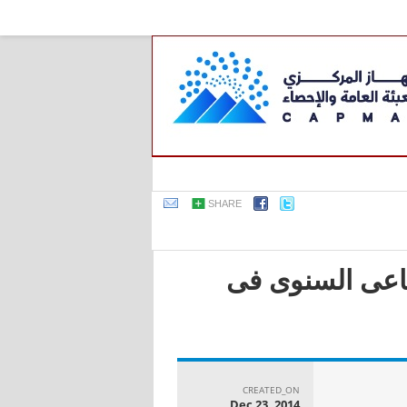
SHARE
صناعى السنوى فى
CREATED_ON
Dec 23, 2014