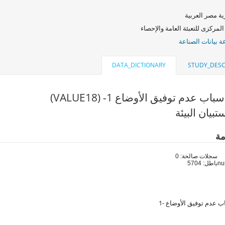
ة مصر العربية
المركزى للتعبئة العامة والإحصاء
 بيانات الصناعة
DATA_DICTIONARY
STUDY_DESC
ب عدم توفيق الأوضاع 1- (VALUE18)
بيان البيئة
مة
سجلات صالحة: 0
باطل: 5704
ب عدم توفيق الأوضاع -1