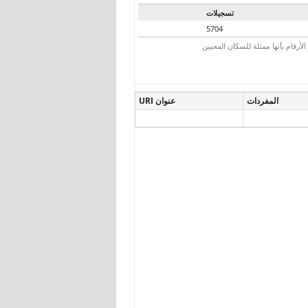
تسجيلات
5704
رقام بأنها ممثلة للسكان المعنيين
المفردات
عنوان URI