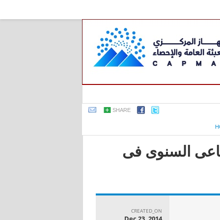
SHARE
H
صناعى السنوى فى
CREATED_ON
Dec 23, 2014