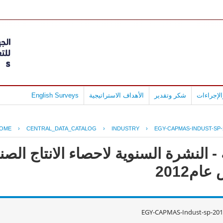
لإجراءات
شكر وتقدير
الأهداف الاستراتيجية
English Surveys
OME
›
CENTRAL_DATA_CATALOG
›
INDUSTRY
›
EGY-CAPMAS-INDUST-SP-
- النشرة السنوية لاحصاء الانتاج ال
م2012
EGY-CAPMAS-Indust-sp-201