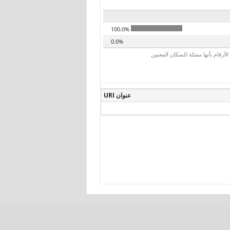
100.0%
0.0%
رقام بأنها ممثلة للسكان المعنيين
عنوان URI