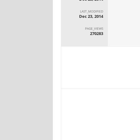
LAST_MODIFIED
Dec 23, 2014
PAGE_VIEWS
270283