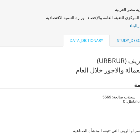
ة مصر العربية
المركزى للتعبئة العامة والإحصاء - وزارة التنمية الاقتصادية
البناء
DATA_DICTIONARY
STUDY_DESC
URBRUR)
مالة والاجور خلال العام
مة
سجلات صالحة: 5669
باطل: 0
 او الريف التى تتبعه المنشأة الصناعية