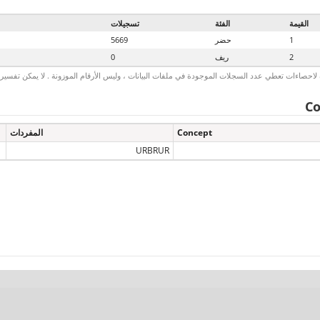
القيمة
الفئة
تسجيلات
1
حضر
5669
2
ريف
0
لاحصاءات تعطي عدد السجلات الموجودة في ملفات البيانات ، وليس الأرقام الموزونة . لا يمكن تفسير الأ
Co
Concept
المفردات
URBRUR