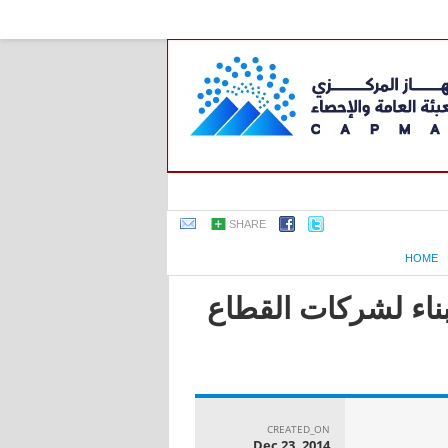
SHARE
HOME
بناء لشركات القطاع
CREATED_ON
Dec 23, 2014