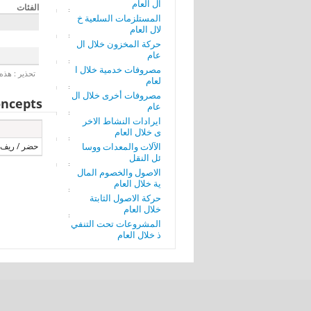
ال العام
الفئات
المستلزمات السلعية خ
لال العام
حركة المخزون خلال ال
عام
مصروفات خدمية خلال ا
تحذير : هذه 
لعام
مصروفات أخرى خلال ال
ncepts
عام
ايرادات النشاط الاخر
ى خلال العام
الآلات والمعدات ووسا
حضر / ريف
ئل النقل
الاصول والخصوم المال
ية خلال العام
حركة الاصول الثابتة
خلال العام
المشروعات تحت التنفي
ذ خلال العام