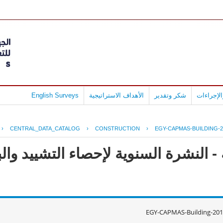
لإجراءات
شكر وتقدير
الأهداف الاستراتيجية
English Surveys
›
CENTRAL_DATA_CATALOG
›
CONSTRUCTION
›
EGY-CAPMAS-BUILDING-2
- النشرة السنوية لإحصاء التشييد وال
EGY-CAPMAS-Building-201