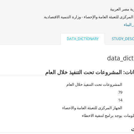
ة مصر العربية
المركزى للتعبئة العامة والإحصاء - وزارة التنمية الاقتصادية
البناء
DATA_DICTIONARY
STUDY_DESC
data_dic
انات: المشروعات تحت التنفيذ خلال العام
المشروعات تحت التنفيذ خلال العام
79
14
الجهاز المركزى للتعبئة العامة والاحصاء
لومات
يوجد برامج لتنقية الاخطاء
ت