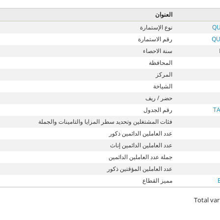
العنوان
QU
نوع الإستمارة
QU
رقم الاستمارة
سنة الاحصاء
المحافظة
المركز
الشياخة
حضر / ريف
T
رقم الجدول
فئات المشتغلين وتحديد سطر المزايا والتامينات والجملة
عدد العاملين الدائمين ذكور
عدد العاملين الدائمين إناث
جملة عدد العاملين الدائمين
عدد العاملين المؤقتين ذكور
مميز القطاع
Total var