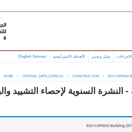
لإجراءات
شكر وتقدير
الأهداف الاستراتيجية
English Surveys
HOME
›
CENTRAL_DATA_CATALOG
›
CONSTRUCTION
›
EGY-CAPMAS-B
- النشرة السنوية لإحصاء التشييد وال
EGY-CAPMAS-Building-201