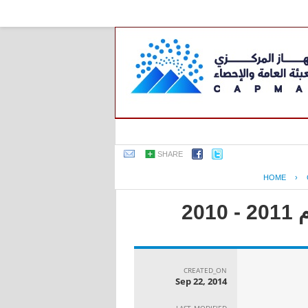
SHARE
HOME
›
2
CREATED_ON
Sep 22, 2014
LAST_MODIFIED