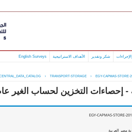
لإجراءات
شكر وتقدير
الأهداف الاستراتيجية
English Surveys
CENTRAL_DATA_CATALOG
›
TRANSPORT-STORAGE
›
EGY-CAPMAS-STORE-2
حصاءات التخزين لحساب الغير عام 2011 - 010
EGY-CAPMAS-STORE-201
ة مصر العربية