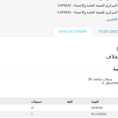
لمركزي للتعبئة العامة والاحصاء - CAPMAS
لمركزي للتعبئة العامة والاحصاء - CAPMAS -
التخزين
DATA_DICTIONARY
STUDY_DESC
غلاف
مة
سجلات صالحة: 50
باطل: 0
القيمة
الفئة
تسجيلات
21
00:00:00
1
01/12/2010