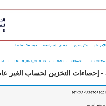
English Surveys
الأهداف الاستراتيجية
شكر وتقدير
لإجراءات
OME
›
CENTRAL_DATA_CATALOG
›
TRANSPORT-STORAGE
›
EGY-CAPMAS
حصاءات التخزين لحساب الغير عام 2011 - 010
EGY-CAPMAS-STORE-201
ة مصر العربية