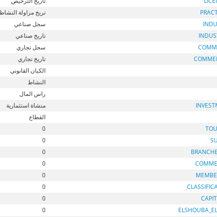
تاريخ الترخيص
LIC
تريخ مزاولة النشاط
PRAC
سجل صناعي
INDU
تاريخ صناعي
INDUS
سجل تجاري
COMM
تاريخ تجاري
COMME
الكيان القانوني
النشاط
راس المال
منشاة استثمارية
INVEST
القطاع
0
TOU
0
S
0
BRANCH
0
COMME
0
MEMBE
0
CLASSIFIC
0
CAPI
0
ELSHOUBA_E