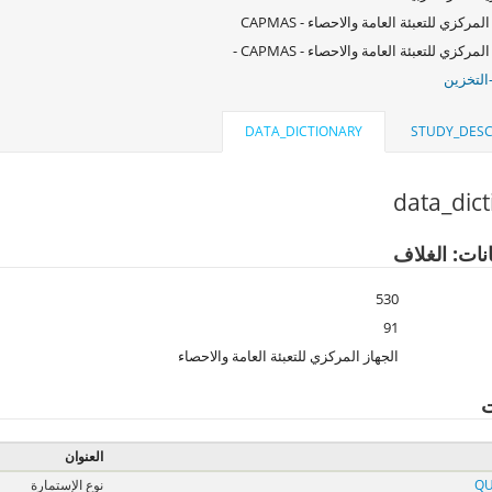
الجهاز المركزي للتعبئة العامة والاحصاء 
الجهاز المركزي للتعبئة العامة والاحصاء - 
التخزين
DATA_DICTIONARY
STUDY_DESC
data_dic
نات: الغلاف
530
91
الجهاز المركزي للتعبئة العامة والاحصاء
ت
العنوان
نوع الإستمارة
QU