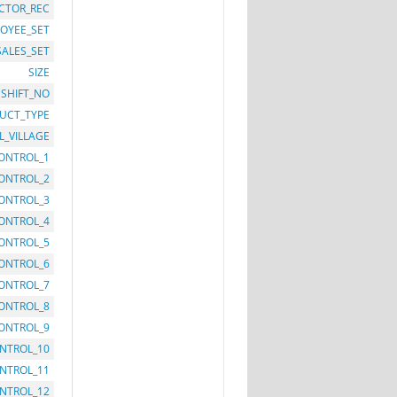
CTOR_REC
OYEE_SET
SALES_SET
SIZE
SHIFT_NO
UCT_TYPE
L_VILLAGE
ONTROL_1
ONTROL_2
ONTROL_3
ONTROL_4
ONTROL_5
ONTROL_6
ONTROL_7
ONTROL_8
ONTROL_9
NTROL_10
NTROL_11
NTROL_12