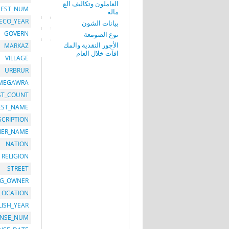
العاملون وتكاليف الع
EST_NUM
مالة
ECO_YEAR
بيانات الشون
GOVERN
نوع الصومعة
الأجور النقدية والمك
MARKAZ
افآت خلال العام
VILLAGE
URBRUR
MEGAWRA
ST_COUNT
EST_NAME
SCRIPTION
ER_NAME
NATION
RELIGION
STREET
G_OWNER
LOCATION
LISH_YEAR
ENSE_NUM