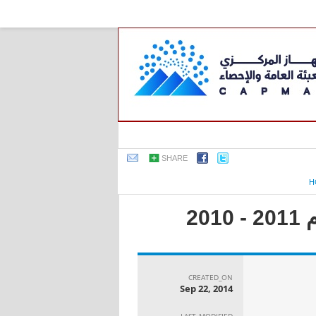
SHARE
H
2
CREATED_ON
Sep 22, 2014
LAST_MODIFIED