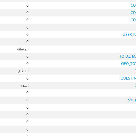
0
CO
0
CO
0
CO
0
0
USER_
0
المنطقة
0
TOTAL_M
0
GEO_TO
القطاع
0
QUEST_
المدة
0
0
SYS
0
0
0
0