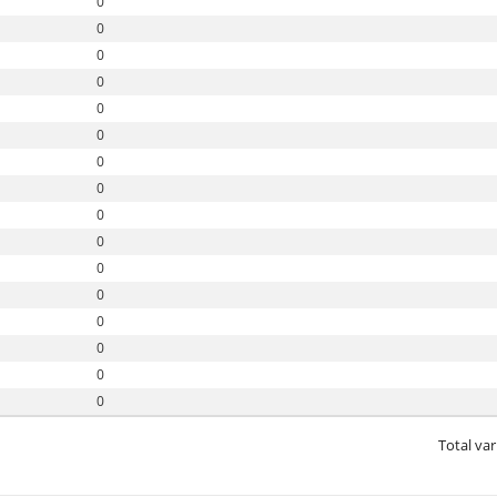
0
0
0
0
0
0
0
0
0
0
0
0
0
0
0
0
Total var