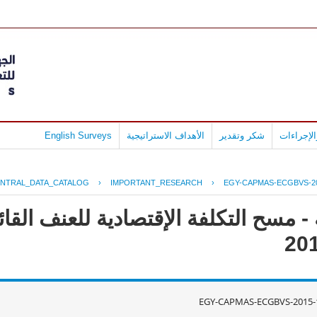
لإجراءات
شكر وتقدير
الأهداف الاستراتيجية
English Surveys
NTRAL_DATA_CATALOG
›
IMPORTANT_RESEARCH
›
EGY-CAPMAS-ECGBVS-20
 مسح التكلفة الإقتصادية للعنف القائ
EGY-CAPMAS-ECGBVS-2015-1