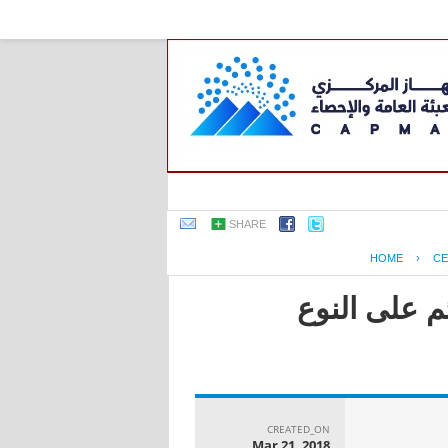
SHARE
HOME
›
CE
م على النوع
CREATED_ON
Mar 21, 2018