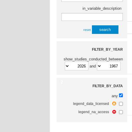
in_variable_description
reset
FILTER_BY_YEAR
show_studies_conducted_between
and
FILTER_BY_DATA
any
legend_data_licensed
legend_na_access