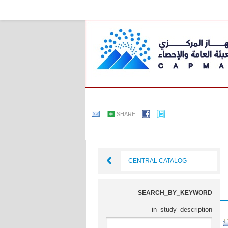
SHARE
CENTRAL CATALOG
SEARCH_BY_KEYWORD
in_study_description