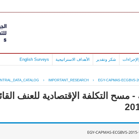
لإجراءات
شكر وتقدير
الأهداف الاستراتيجية
English Surveys
NTRAL_DATA_CATALOG
›
IMPORTANT_RESEARCH
›
EGY-CAPMAS-ECGBVS-20
 مسح التكلفة الإقتصادية للعنف القائ
EGY-CAPMAS-ECGBVS-2015-1