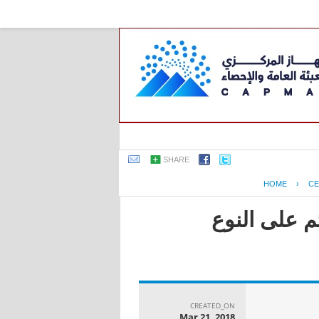
SHARE
HOME
›
CE
م على النوع
CREATED_ON
Mar 21, 2018