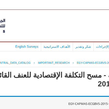
لإجراءات
شكر وتقدير
الأهداف الاستراتيجية
English Surveys
NTRAL_DATA_CATALOG
›
IMPORTANT_RESEARCH
›
EGY-CAPMAS-ECGBVS-20
 مسح التكلفة الإقتصادية للعنف القائ
EGY-CAPMAS-ECGBVS-2015-1