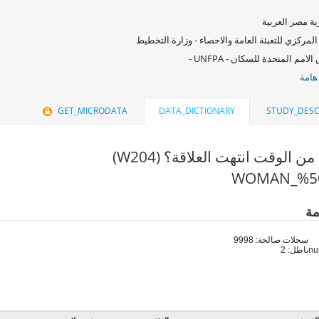
ة مصر العربية
المركزي للتعبئة العامة والاحصاء - وزارة التخطيط
امم المتحدة للسكان - UNFPA -
هامة
GET_MICRODATA
DATA_DICTIONARY
STUDY_DESC
ن الوقت انتهت العلاقة؟ (W204)
مة
سجلات صالحة: 9998
باطل: 2