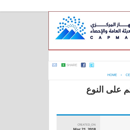
SHARE
HOME
›
CE
م على النوع
CREATED_ON
Mar 21, 2018