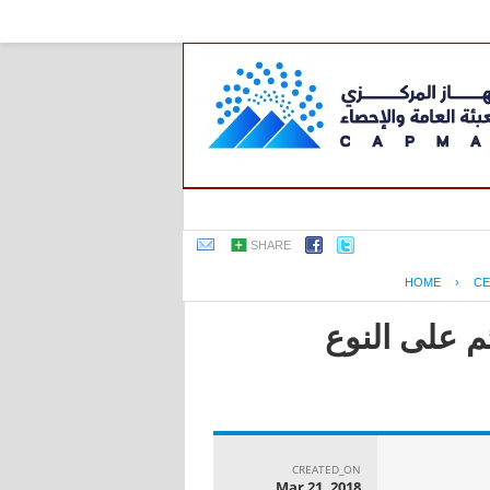
SHARE
HOME
›
CE
م على النوع
CREATED_ON
Mar 21, 2018