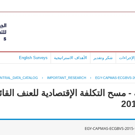
لإجراءات
شكر وتقدير
الأهداف الاستراتيجية
English Surveys
NTRAL_DATA_CATALOG
›
IMPORTANT_RESEARCH
›
EGY-CAPMAS-ECGBVS-20
 مسح التكلفة الإقتصادية للعنف القائ
EGY-CAPMAS-ECGBVS-2015-1