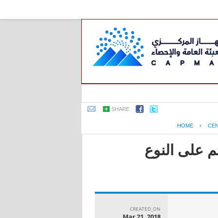
SHARE
HOME
›
CE
م على النوع
CREATED_ON
Mar 21, 2018