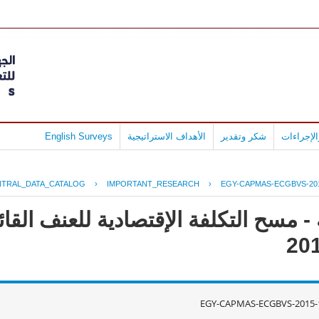
لإجراءات
شكر وتقدير
الأهداف الاستراتيجية
English Surveys
NTRAL_DATA_CATALOG
›
IMPORTANT_RESEARCH
›
EGY-CAPMAS-ECGBVS-201
 مسح التكلفة الإقتصادية للعنف القائ
EGY-CAPMAS-ECGBVS-2015-1