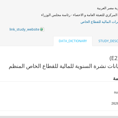
ة مصر العربية
المركزي للتعبئة العامة و الاحصاء - رئاسة مجلس الوزراء
ات المالية للقطاع الخاص
link_study_website
DATA_DICTIONARY
STUDY_DESC
انات نشرة السنوية للمالية للقطاع الخاص المنظم
مة