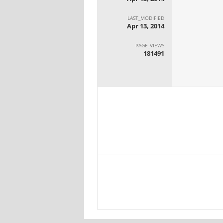
LAST_MODIFIED
Apr 13, 2014
PAGE_VIEWS
181491