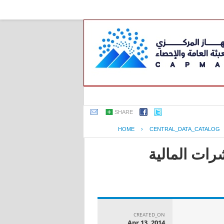
SHARE
HOME
›
CENTRAL_DATA_CATALOG
رات المالية
CREATED_ON
Apr 13, 2014