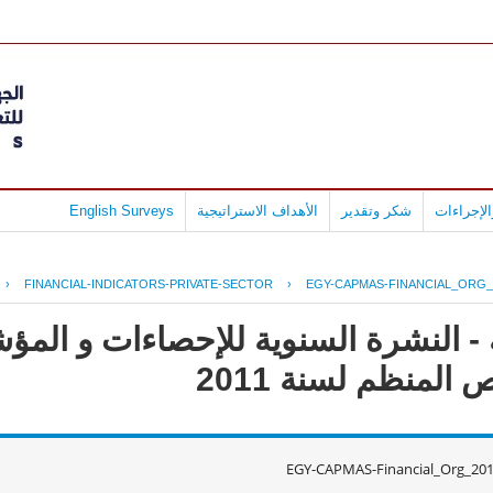
لإجراءات
شكر وتقدير
الأهداف الاستراتيجية
English Surveys
›
FINANCIAL-INDICATORS-PRIVATE-SECTOR
›
EGY-CAPMAS-FINANCIAL_ORG_
- النشرة السنوية للإحصاءات و المؤش
لمنظم لسنة 2011
EGY-CAPMAS-Financial_Org_201