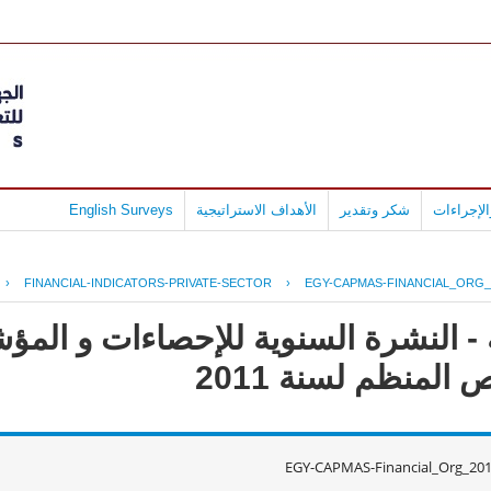
لإجراءات
شكر وتقدير
الأهداف الاستراتيجية
English Surveys
›
FINANCIAL-INDICATORS-PRIVATE-SECTOR
›
EGY-CAPMAS-FINANCIAL_ORG_
- النشرة السنوية للإحصاءات و المؤش
لمنظم لسنة 2011
EGY-CAPMAS-Financial_Org_201