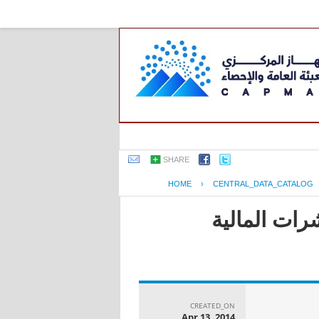
SHARE
HOME
›
CENTRAL_DATA_CATALOG
رات المالية
CREATED_ON
Apr 13, 2014