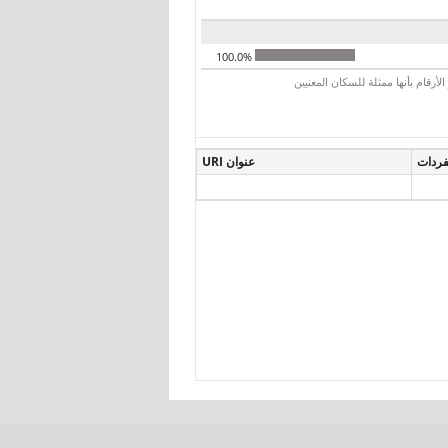
100.0%
رقام بأنها ممثلة للسكان المعنيين
فردات
عنوان URI