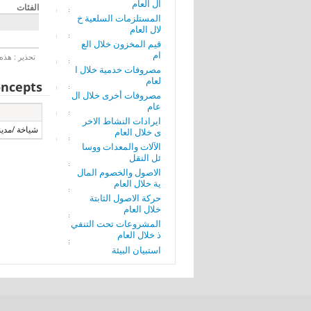
ال العام
الفئات
المستلزمات السلعية خ
لال العام
قيم المخزون خلال الع
ام
تحذير : هذه 
مصروفات خدمية خلال ا
لعام
ncepts
مصروفات أخرى خلال ال
عام
ايرادات النشاط الاخر
شياخة /مدينة
ى خلال العام
الآلات والمعدات ووسا
ئل النقل
الاصول والخصوم المال
ية خلال العام
حركة الاصول الثابتة
خلال العام
المشروعات تحت التنفي
ذ خلال العام
استبيان البيئة