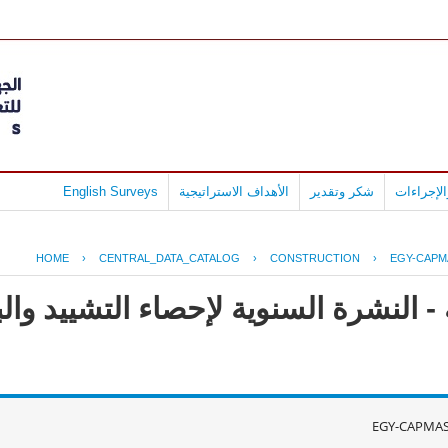
لإجراءات
شكر وتقدير
الأهداف الاستراتيجية
English Surveys
HOME
›
CENTRAL_DATA_CATALOG
›
CONSTRUCTION
›
EGY-CAPM
- النشرة السنوية لإحصاء التشييد وال
EGY-CAPMAS