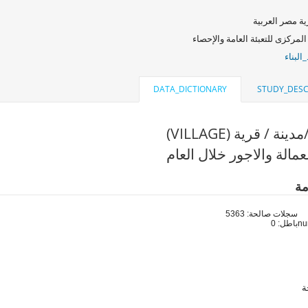
ة مصر العربية
المركزى للتعبئة العامة والإحصاء
البناء
DATA_DICTIONARY
STUDY_DESC
نة / قرية (VILLAGE)
مالة والاجور خلال العام
مة
سجلات صالحة: 5363
باطل: 0
ة