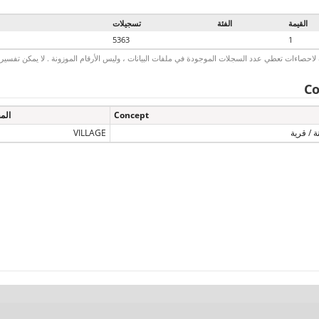
القيمة
الفئة
تسجيلات
5363
1
لاحصاءات تعطي عدد السجلات الموجودة في ملفات البيانات ، وليس الأرقام الموزونة . لا يمكن تفسير الأ
Co
Concept
الم
 / قرية
VILLAGE