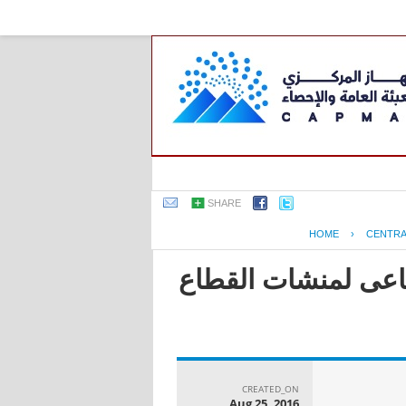
SHARE
HOME
›
CENTRA
صناعى لمنشات القطاع
CREATED_ON
Aug 25, 2016