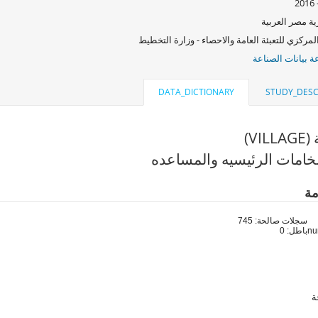
ة مصر العربية
لمركزي للتعبئة العامة والاحصاء - وزارة التخطيط
 بيانات الصناعة
DATA_DICTIONARY
STUDY_DESC
VI)
خامات الرئيسيه والمساعده
مة
سجلات صالحة: 745
باطل: 0
ة