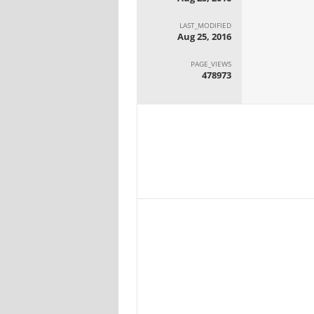
LAST_MODIFIED
Aug 25, 2016
PAGE_VIEWS
478973