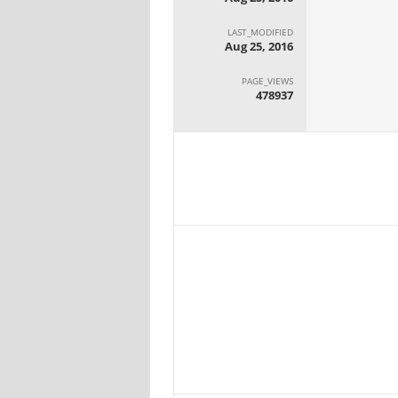
LAST_MODIFIED
Aug 25, 2016
PAGE_VIEWS
478937