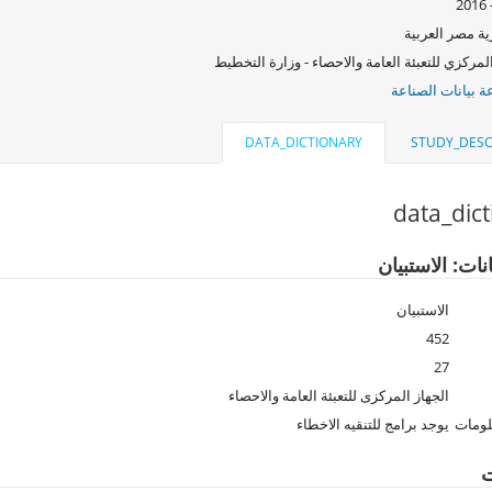
ة مصر العربية
لمركزي للتعبئة العامة والاحصاء - وزارة التخطيط
 بيانات الصناعة
DATA_DICTIONARY
STUDY_DESC
data_dic
نات: الاستبيان
الاستبيان
452
27
الجهاز المركزى للتعبئة العامة والاحصاء
لومات
يوجد برامج للتنقيه الاخطاء
ت