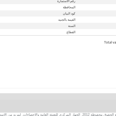
رقم الاستمارة
المحافظة
كود البيان
القيمة بالجنيه
السنة
القطاع
Total va
2. الجهاز المركزي للتعبئة العامة والإحصاءات. لمزيد من الاستفسارات الفنية بخصوص الصفحة الالكترونية