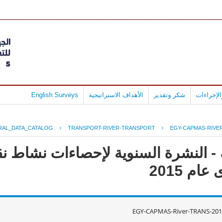
لإجراءات
شكر وتقدير
الأهداف الاستراتيجية
English Surveys
RAL_DATA_CATALOG
›
TRANSPORT-RIVER-TRANSPORT
›
EGY-CAPMAS-RIVER
- النشرة السنوية لإحصاءات نشاط نق
م 2015
EGY-CAPMAS-River-TRANS-201