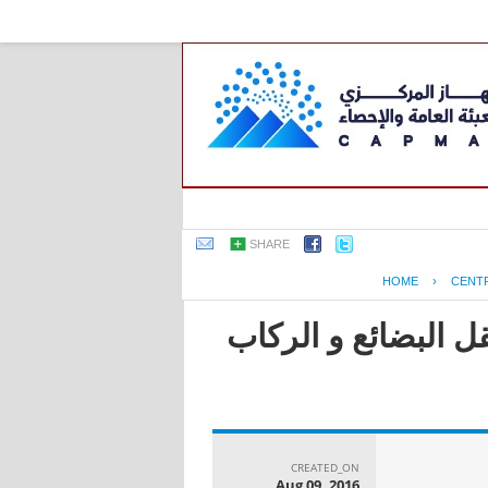
SHARE
HOME
›
CENT
ل البضائع و الركاب
CREATED_ON
Aug 09, 2016