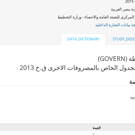
ة مصر العربية
المركزى للتعبئة العامة والاحصاء - وزارة التخطيط
بيانات التجارة الداخليه
DATA_DICTIONARY
STUDY_DESC
GOVE)
جدول الخاص بالمصروفات الاخرى ق.خ 2013
مة
القيمة
1