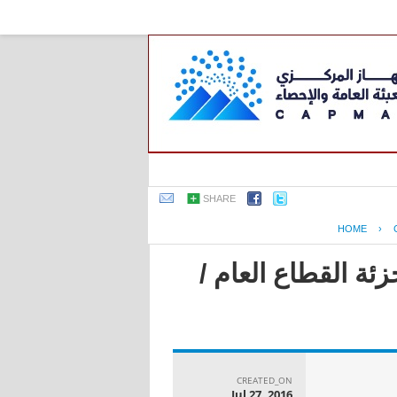
SHARE
HOME
›
ئة القطاع العام /
CREATED_ON
Jul 27, 2016