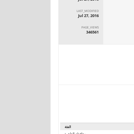
LAST_MODIFIED
Jul 27, 2016
PAGE_VIEWS
346561
الفئة
محافظة القاهرة