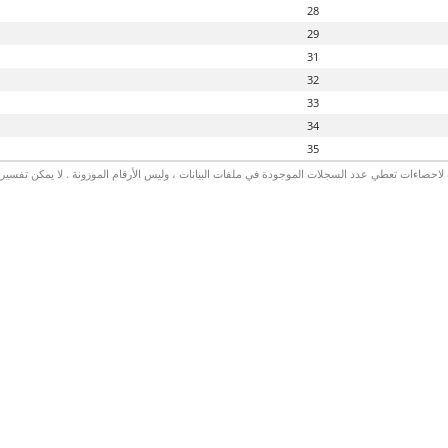
28
29
31
32
33
34
35
لاحصاءات تعطي عدد السجلات الموجودة في ملفات البيانات ، وليس الأرقام الموزونة . لا يمكن تفسير الأ