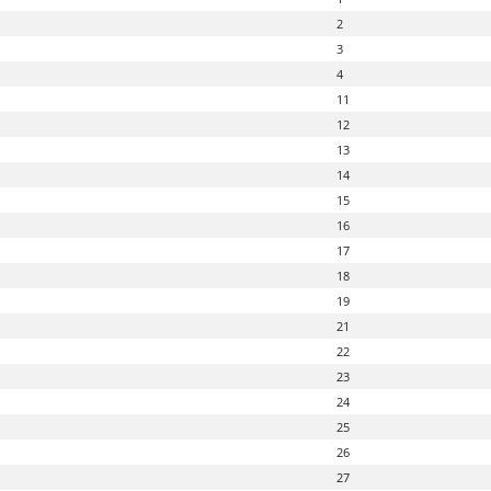
2
3
4
11
12
13
14
15
16
17
18
19
21
22
23
24
25
26
27