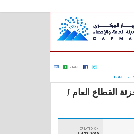
SHARE
HOME
›
ئة القطاع العام /
CREATED_ON
Jul 27, 2016