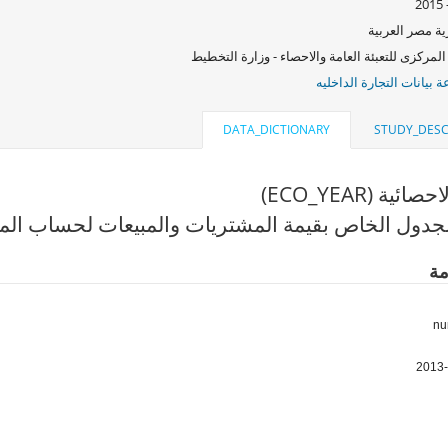
ة مصر العربية
المركزى للتعبئة العامة والاحصاء - وزارة التخطيط
بيانات التجارة الداخليه
DATA_DICTIONARY
STUDY_DESC
ئية (ECO_YEAR)
دول الخاص بقيمة المشتريات والمبيعات لحساب المنشأة 013
مة