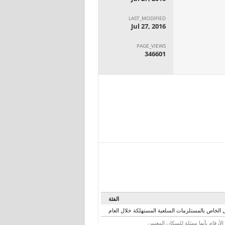
LAST_MODIFIED
Jul 27, 2016
PAGE_VIEWS
346601
الفئة
 الخاص بالمستلزمات السلعية المستهلكة خلال العام
رقام بأنها ممثلة للسكان المعنيين