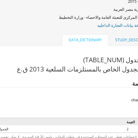
ة مصر العربية
المركزى للتعبئة العامة والاحصاء - وزارة التخطيط
بيانات التجارة الداخليه
DATA_DICTIONARY
STUDY_DESC
TABLE_NU)
دول الخاص بالمستلزمات السلعية 2013 ق.ع
مة
القيمة
2
الجدول
لاحصاءات تعطي عدد السجلات الموجودة في ملفات البيانات ، وليس الأرقام الموزونة . لا يمكن تفسير الأ