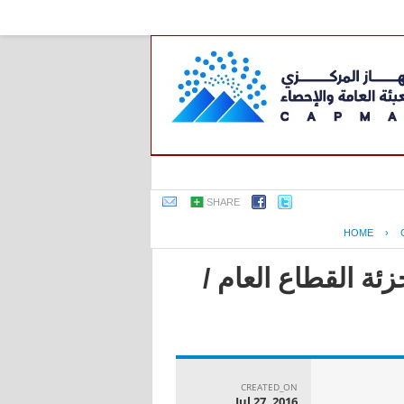
SHARE
HOME
›
ئة القطاع العام /
CREATED_ON
Jul 27, 2016