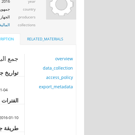
2016
year
جمهوري
country
الجهاز 
producers
المالية
collections
RIPTION
RELATED_MATERIALS
جمع البي
overview
data_collection
تواريخ جم
access_policy
export_metadata
1-04
الفترات ا
2016-01-10
طريقة جم