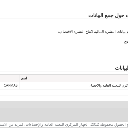
حول جمع البيانات
بيانات النشرة المالية لانتاج النشرة الاقتصادية
ات
يانات
اسم
زي للتعبئة العامة والاحصاء
CAPMAS
2. الجهاز المركزي للتعبئة العامة والإحصاءات. لمزيد من الاستفسارات الفنية بخصوص الصفحة الالكترونية