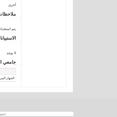
آخرى
ملاحظات 
يتم استخدام 
الاستبيان
لا يوجد
جامعي الب
الجهاز المرك
جميع الحقوق محفوظة 012