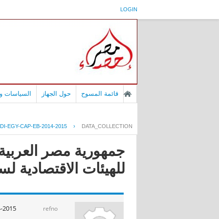
LOGIN
قائمة المسوح
حول الجهاز
السياسات وا
DI-EGY-CAP-EB-2014-2015
›
DATA_COLLECTION
جمهورية مصر العربية 
للهيئات الاقتصادية لسنة /2015
4-2015
refno