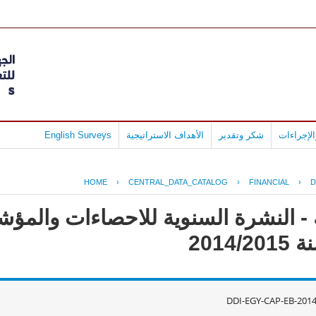
لإجراءات
شكر وتقدير
الأهداف الاستراتيجية
English Surveys
HOME
›
CENTRAL_DATA_CATALOG
›
FINANCIAL
›
D
- النشرة السنوية للاحصاءات والمؤش
2014
DDI-EGY-CAP-EB-201