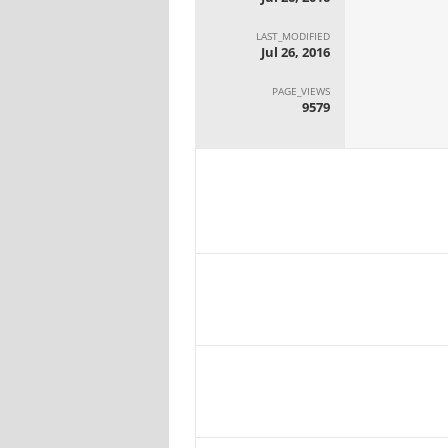
LAST_MODIFIED
Jul 26, 2016
PAGE_VIEWS
9579