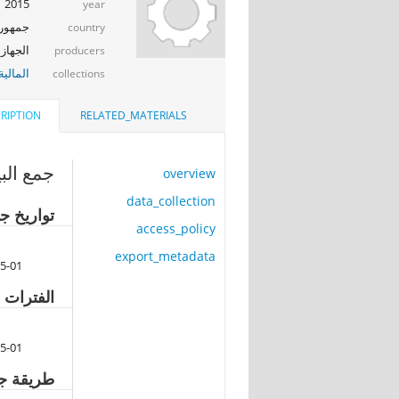
2015
year
جمهوري
country
الجهاز 
producers
المالية
collections
RIPTION
RELATED_MATERIALS
جمع البي
overview
data_collection
تواريخ جم
access_policy
export_metadata
5-01
الفترات ا
5-01
طريقة جم