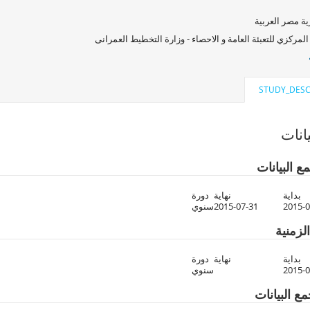
ة مصر العربية
المركزي للتعبئة العامة و الاحصاء - وزارة التخطيط العمرانى
STUDY_DESC
انات
ع البيانات
بداية
نهاية
دورة
2015-0
2015-07-31
سنوي
لزمنية
بداية
نهاية
دورة
2015-0
سنوي
ع البيانات