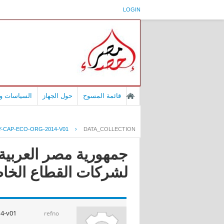
LOGIN
قائمة المسوح
حول الجهاز
السياسات وا
Y-CAP-ECO-ORG-2014-V01
›
DATA_COLLECTION
جمهورية مصر العربية 
لشركات القطاع الخاص ا
4-v01
refno