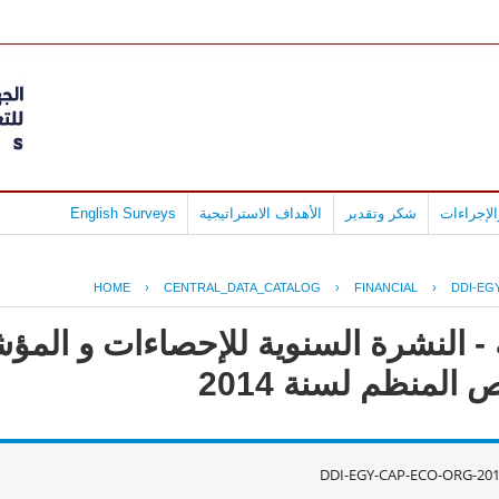
لإجراءات
شكر وتقدير
الأهداف الاستراتيجية
English Surveys
HOME
›
CENTRAL_DATA_CATALOG
›
FINANCIAL
›
DDI-EG
- النشرة السنوية للإحصاءات و المؤش
لمنظم لسنة 2014
DDI-EGY-CAP-ECO-ORG-201