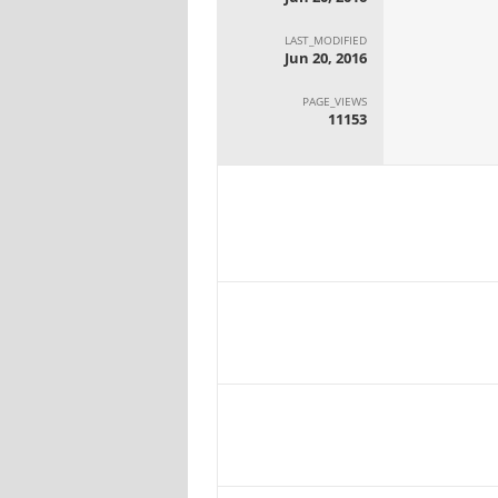
LAST_MODIFIED
Jun 20, 2016
PAGE_VIEWS
11153