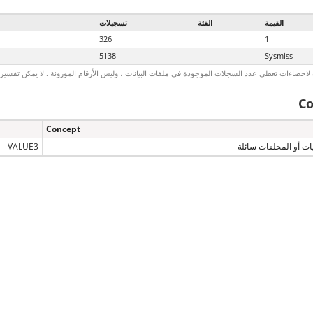
القيمة
الفئة
تسجيلات
326
1
5138
Sysmiss
لاحصاءات تعطي عدد السجلات الموجودة في ملفات البيانات ، وليس الأرقام الموزونة . لا يمكن تفسير الأ
Co
Concept
يات أو المخلفات سائلة
VALUE3