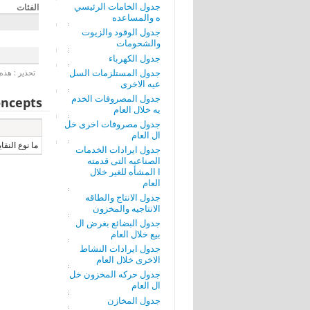
جدول الخامات الرئيسي
الفئات
ه والمساعده
جدول الوقود والزيوت
والشحومات
جدول الكهرباء
جدول المستلزمات السل
تحذير : هذه 
عيه الاخرى
جدول المصروفات الخدم
ncepts
يه خلال العام
جدول مصروفات اخرى خل
ال العام
ما نوع النفا
جدول ايرادات الخدمات
الصناعيه التى قدمته
ا المشأه للغير خلال
العام
جدول الانتاج والطاقه
الانتاجيه والمخزون
جدول البضائع بغرض ال
بيع خلال العام
جدول ايرادات النشاط
الاخرى خلال العام
جدول حركه المخزون خل
ال العام
جدول المخازن