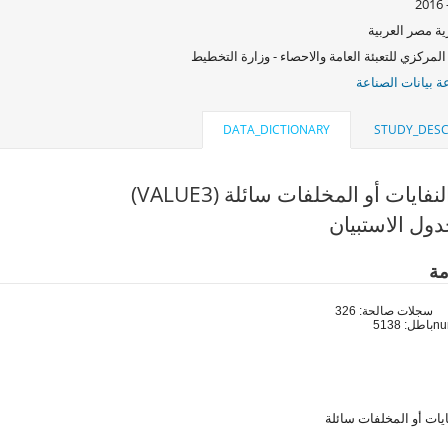
ة مصر العربية
المركزي للتعبئة العامة والاحصاء - وزارة التخطيط
 بيانات الصناعة
DATA_DICTIONARY
STUDY_DESC
نفايات أو المخلفات سائلة (VALUE3)
ول الاستبيان
مة
سجلات صالحة: 326
باطل: 5138
ايات أو المخلفات سائلة