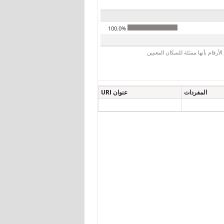
100.0%
رقام بأنها ممثلة للسكان المعنيين
المفردات
عنوان URI