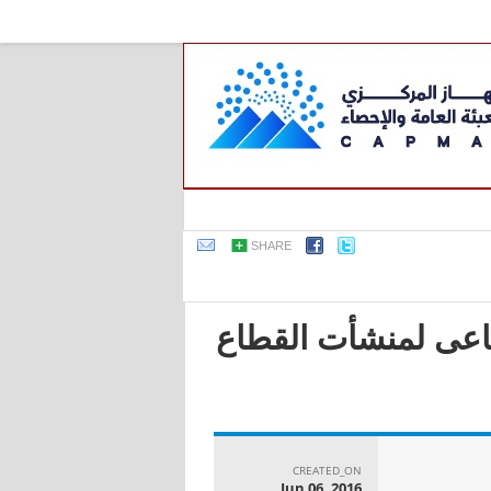
SHARE
صناعى لمنشأت القطاع
CREATED_ON
Jun 06, 2016