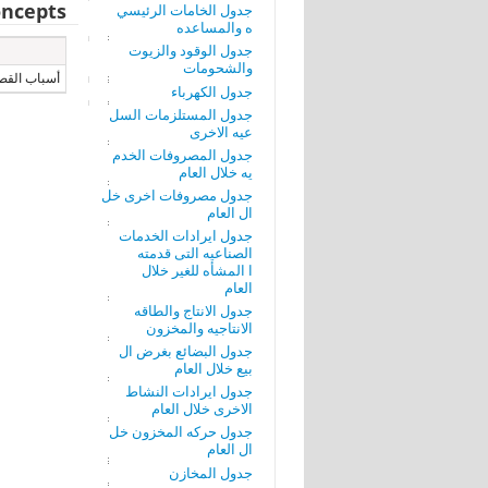
ncepts
جدول الخامات الرئيسي
ه والمساعده
جدول الوقود والزيوت
والشحومات
أسباب القص
جدول الكهرباء
جدول المستلزمات السل
عيه الاخرى
جدول المصروفات الخدم
يه خلال العام
جدول مصروفات اخرى خل
ال العام
جدول ايرادات الخدمات
الصناعيه التى قدمته
ا المشأه للغير خلال
العام
جدول الانتاج والطاقه
الانتاجيه والمخزون
جدول البضائع بغرض ال
بيع خلال العام
جدول ايرادات النشاط
الاخرى خلال العام
جدول حركه المخزون خل
ال العام
جدول المخازن