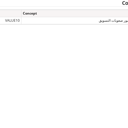
Co
Concept
ور صعوبات التسويق
VALUE10