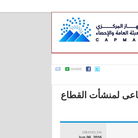
SHARE
صناعى لمنشأت القطاع
CREATED_ON
Jun 06, 2016