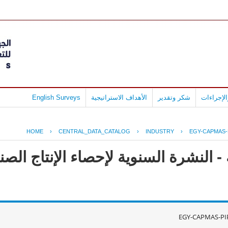
لإجراءات
شكر وتقدير
الأهداف الاستراتيجية
English Surveys
HOME
›
CENTRAL_DATA_CATALOG
›
INDUSTRY
›
EGY-CAPMAS-
- النشرة السنوية لإحصاء الإنتاج ال
EGY-CAPMAS-PI