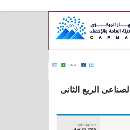
SHARE
لصناعى الربع الثانى
CREATED_ON
Apr 20, 2016