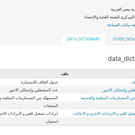
ة مصر العربية
المركزى للتعبئة العامة والإحصاء
 بيانات الصناعة
DATA_DICTIONARY
STUDY_DESC
data_dic
ملف
ف
جدول الغلاف للاستمارة
لين وإجمالى الاجور
عدد المشتغلين وإجمالى الاجور
ن المستلزمات السلعية والخدمية
المستهلك من المستلزمات السلعية و
المنتجات
يل للغير و الايرادات الاخرى و الاعانات
ايرادات تشغيل للغير و الايرادات الاخر
استبيان