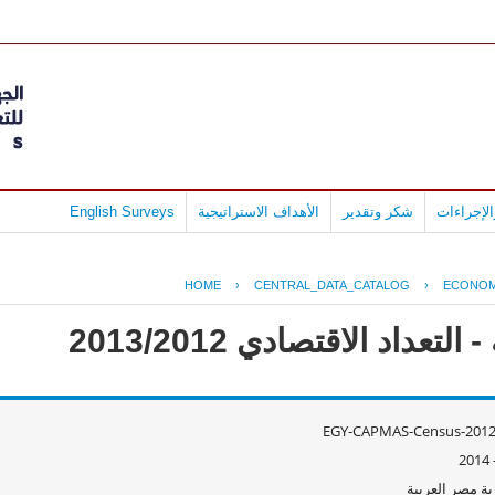
لإجراءات
شكر وتقدير
الأهداف الاستراتيجية
English Surveys
HOME
›
CENTRAL_DATA_CATALOG
›
ECONOM
داد الاقتصادي 2013/2012
EGY-CAPMAS-Census-2012
ة مصر العربية