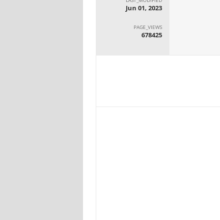
Jun 01, 2023
PAGE_VIEWS
678425