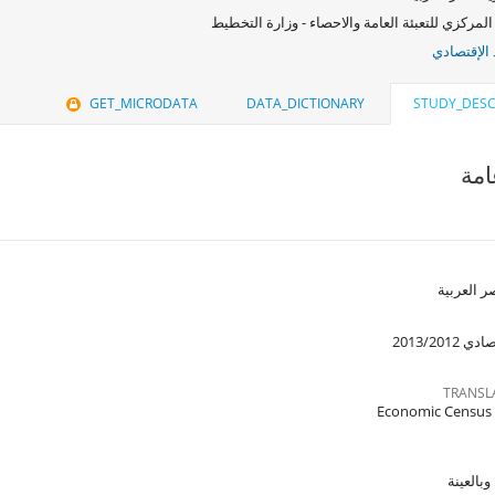
المركزي للتعبئة العامة والاحصاء - وزارة التخطيط
 الإقتصادي
GET_MICRODATA
DATA_DICTIONARY
STUDY_DESC
مة
 العربية
2013/2012
TRANSL
Economic Census
العينة