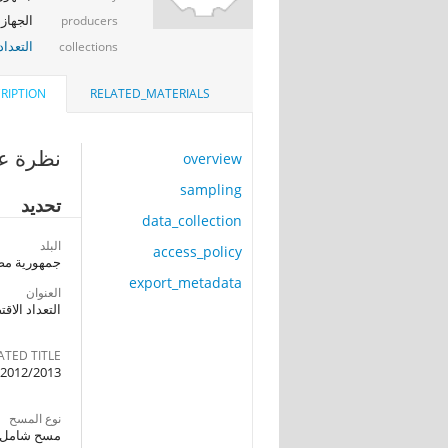
الجهاز 
producers
التعداد
collections
RIPTION
RELATED_MATERIALS
نظرة عا
overview
sampling
تحديد
data_collection
البلد
access_policy
جمهورية مصر
export_metadata
العنوان
التعداد الاقتصادي 
ATED TITLE
 2012/2013
نوع المسح
مسح شامل وب