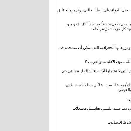
ت فى الدولة على البيانات التى توفرها والحقائق
ها حتى يكون مرجعاً ومرشداً لكل المهتمين
يذ كل مرحلة من مراحله .
 وتوزيعاتها الجغرافية التى يمكن أن تستخدم فى
 التى لا تشملها الإحصاءات الجارية والتى يتم
الأهميــة النسبيـــة لكل نشاط اقتصـــادى
القومى .
 تساعـــد علــــى تقليــــل معــدلات