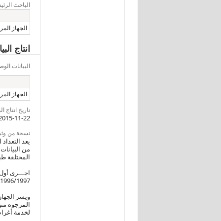
الباحث الرئ
الجهاز المرك
انتاج الب
البيانات ال
الجهاز المرك
تاريخ انتاج ال
2015-11-22
نسخة من وثيقةI
يعد التعداد 
من البيانات
المختلفة طبق
1996/1997 والثالث عام 2000/2001 وكان آخرها التعداد الحالى عن عام 2012/2013 وهو الرابع فى تلك السلسلة التى قام الجهاز بتنفيذها .
ويسر الجهاز 
المرجوه منه
لخدمة أغراض