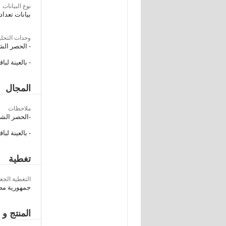
نوع البيانات
بيانات تعداد
وحدات التحلي
- الحصر الش
‌- بالعينة ل
المجال
ملاحظات
-الحصر الشا
- بالعينة لب
تغطية
التغطية الجغر
جمهورية مصر
المنتج و 