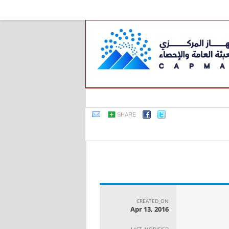
SHARE
CREATED_ON
Apr 13, 2016
LAST_MODIFIED