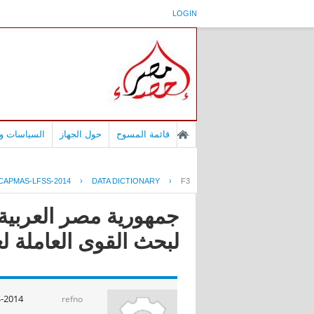
LOGIN
قائمة المسوح
حول الجهاز
السياسات وا
CAPMAS-LFSS-2014
›
DATA DICTIONARY
›
F3
لبحث القوى العاملة لعام4
-2014
refno