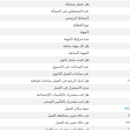
هل تعمل بمنشأة
عدد المشتغلين فى المشأة
النشاط الرئيسى
نوع القطاع
المهنة
مدة مزاولة المهنة
هل لك مهنة سابقة
المهنة السابقة
هل قمت بعمل ثانوى
عدد الساعات فى الاسبوع
عدد ساعات العمل الثانوى
A
هل لديك الرغبة فى العمل ساعات اضافية
مدى الاستقرار فى العمل
هل انت مشترك بالتأمينات الإجتماعية
هل انت مشترك بالتأمين الصحى
WO
صفة مكان العمل
فى حالة تغيير محافظة العمل
H
فى حالة تغيير بلد العمل
C
فى حالة تغيير حضر/ ريف العمل