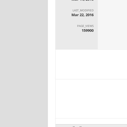
LAST_MODIFIED
Mar 22, 2016
PAGE_VIEWS
159900