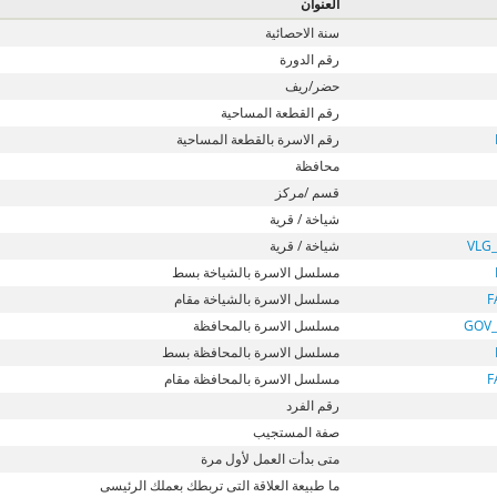
العنوان
سنة الاحصائية
رقم الدورة
حضر/ريف
رقم القطعة المساحية
رقم الاسرة بالقطعة المساحية
محافظة
قسم /مركز
شياخة / قرية
VLG
شياخة / قرية
مسلسل الاسرة بالشياخة بسط
F
مسلسل الاسرة بالشياخة مقام
GOV_
مسلسل الاسرة بالمحافظة
مسلسل الاسرة بالمحافظة بسط
F
مسلسل الاسرة بالمحافظة مقام
رقم الفرد
صفة المستجيب
متى بدأت العمل لأول مرة
ما طبيعة العلاقة التى تربطك بعملك الرئيسى