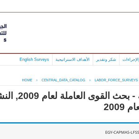
English Surveys
الأهداف الاستراتيجية
شكر وتقدير
لإجراءات
HOME
›
CENTRAL_DATA_CATALOG
›
LABOR_FORCE_SURVEYS
جمهورية مصر ال
2009
EGY-CAPMAS-LFSS