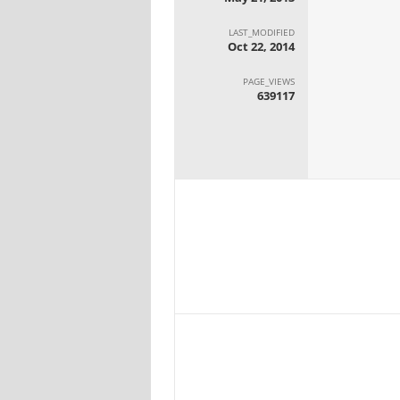
LAST_MODIFIED
Oct 22, 2014
PAGE_VIEWS
639117