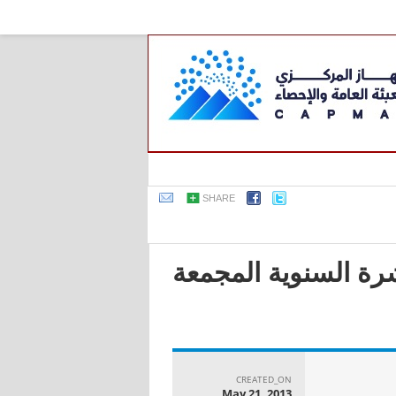
SHARE
عربية - بحث القوى العاملة لعام 2009, النشرة السنوية المجمعة
CREATED_ON
May 21, 2013