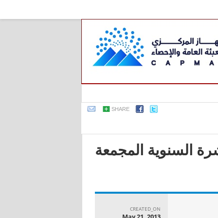
SHARE
عربية - بحث القوى العاملة لعام 2009, النشرة السنوية المجمعة
CREATED_ON
May 21, 2013