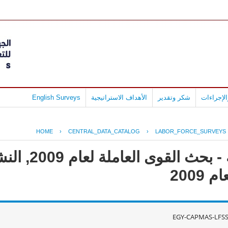
لإجراءات
شكر وتقدير
الأهداف الاستراتيجية
English Surveys
HOME
›
CENTRAL_DATA_CATALOG
›
LABOR_FORCE_SURVEYS
جمهورية مصر ال
2009
EGY-CAPMAS-LFSS