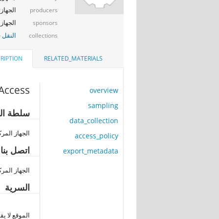
الجهاز 
producers
الجهاز ا
sponsors
النقل -
collections
RIPTION
RELATED_MATERIALS
Access
overview
sampling
سلطة الن
data_collection
الجهاز المرك
access_policy
اتصل بنا
export_metadata
الجهاز المرك
السرية
الموقع لا يق