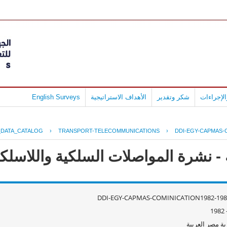
لإجراءات
شكر وتقدير
الأهداف الاستراتيجية
English Surveys
_DATA_CATALOG
›
TRANSPORT-TELECOMMUNICATIONS
›
DDI-EGY-CAPMAS-C
 نشرة المواصلات السلكية واللاسلكية 81
DDI-EGY-CAPMAS-COMINICATION1982-198
ة مصر العربية