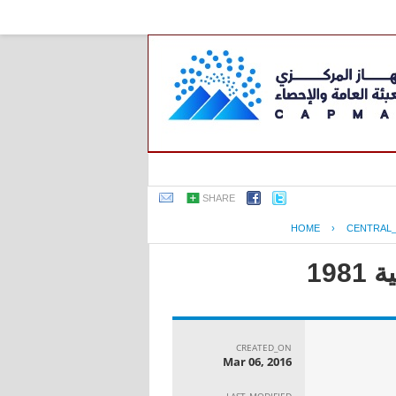
SHARE
HOME
›
CENTRAL
19
CREATED_ON
Mar 06, 2016
LAST_MODIFIED