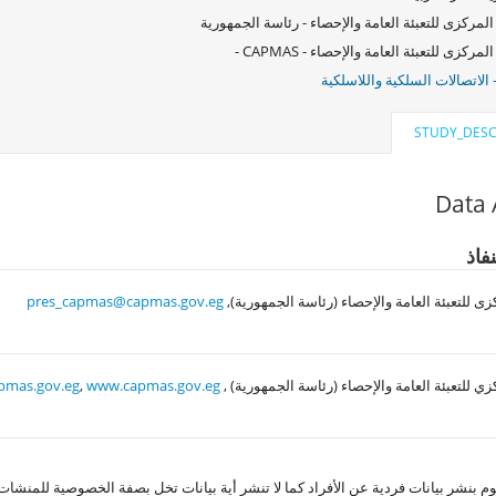
المركزى للتعبئة العامة والإحصاء - رئاسة الجمهورية
لمركزى للتعبئة العامة والإحصاء - CAPMAS -
 الاتصالات السلكية واللاسلكية
STUDY_DESC
Data 
فاذ
زى للتعبئة العامة والإحصاء (رئاسة الجمهورية),
pres_capmas@capmas.gov.eg
زي للتعبئة العامة والإحصاء (رئاسة الجمهورية) ,
www.capmas.gov.eg
,
pmas.gov.eg
وم بنشر بيانات فردية عن الأفراد كما لا تنشر أية بيانات تخل بصفة الخصوصية للمنشات