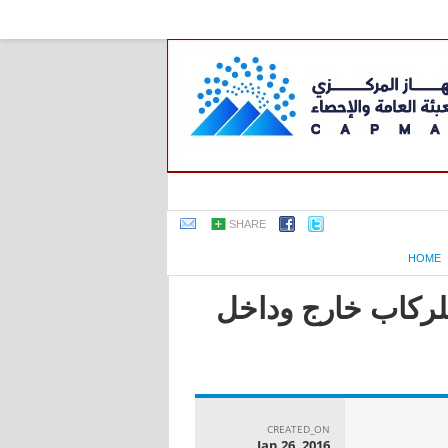
SHARE
HOME
للركاب خارج وداخل
CREATED_ON
Jan 26, 2016