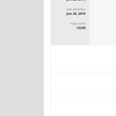
LAST_MODIFIED
Jan 26, 2016
PAGE_VIEWS
12230