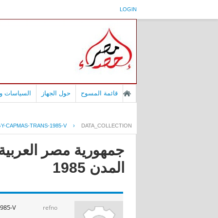
LOGIN
قائمة المسوح
حول الجهاز
السياسات وا
GY-CAPMAS-TRANS-1985-V
›
DATA_COLLECTION
جمهورية مصر العربية 
المدن 1985
985-V
refno