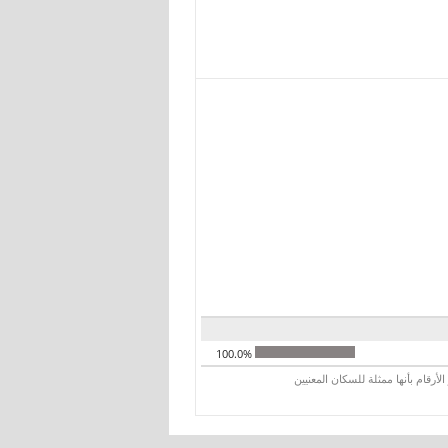
100.0%
رقام بأنها ممثلة للسكان المعنيين