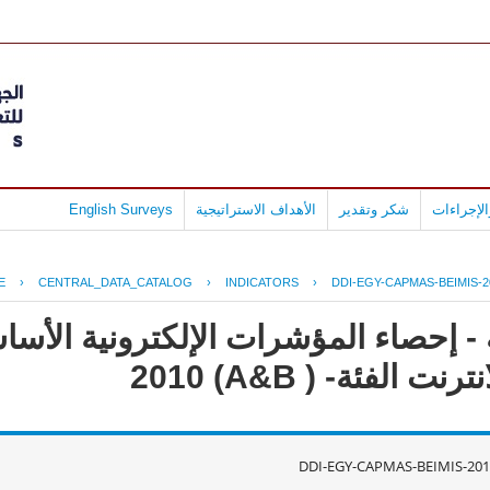
لإجراءات
شكر وتقدير
الأهداف الاستراتيجية
English Surveys
E
›
CENTRAL_DATA_CATALOG
›
INDICATORS
›
DDI-EGY-CAPMAS-BEIMIS-2
- إحصاء المؤشرات الإلكترونية الأس
لفئة- ( A&B) 2010
DDI-EGY-CAPMAS-BEIMIS-201