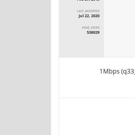
LAST_MODIFIED
Jul 22, 2020
PAGE_VIEWS
538029