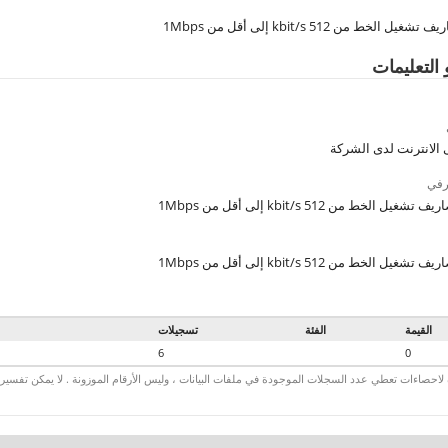
 الخط من 512 kbit/s إلى أقل من 1Mbps
 التعليمات
لانترنت لدى الشركة
رفي
يل الخط من 512 kbit/s إلى أقل من 1Mbps
يل الخط من 512 kbit/s إلى أقل من 1Mbps
القيمة
الفئة
تسجيلات
6
0
لاحصاءات تعطي عدد السجلات الموجودة في ملفات البيانات ، وليس الأرقام الموزونة . لا يمكن تفسير الأ