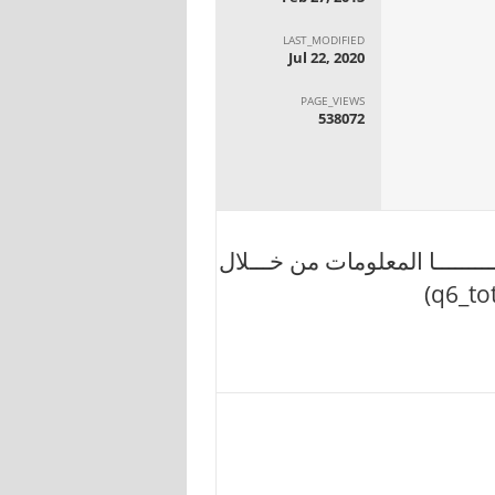
LAST_MODIFIED
Jul 22, 2020
PAGE_VIEWS
538072
ــــــــا المعلومات من خـــلال