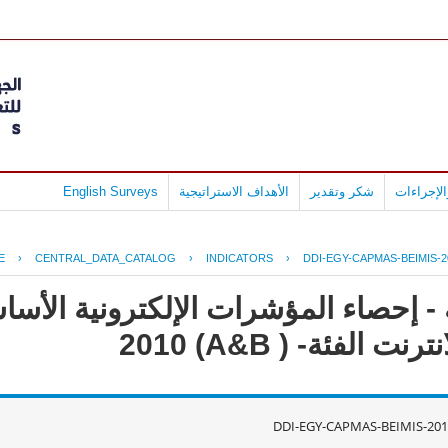
لإجراءات
شكر وتقدير
الأهداف الاستراتيجية
English Surveys
E
›
CENTRAL_DATA_CATALOG
›
INDICATORS
›
DDI-EGY-CAPMAS-BEIMIS-2
- إحصاء المؤشرات الإلكترونية الأس
لفئة- ( A&B) 2010
DDI-EGY-CAPMAS-BEIMIS-201