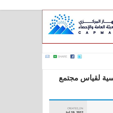
SHARE
اسية لقياس مجتمع
CREATED_ON
Jul 19, 2012