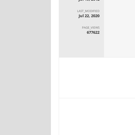
LAST_MODIFIED
Jul 22, 2020
PAGE_VIEWS
677622