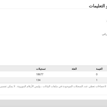
 التعليمات
رفي
القيمة
الفئة
تسجيلات
18677
0
134
1
لاحصاءات تعطي عدد السجلات الموجودة في ملفات البيانات ، وليس الأرقام الموزونة . لا يمكن تفسير الأ