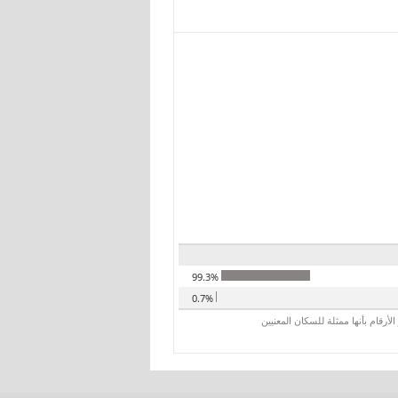
99.3%
0.7%
رقام بأنها ممثلة للسكان المعنيين