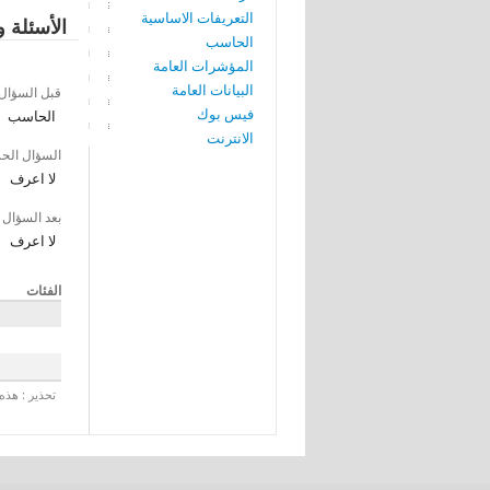
التعريفات الاساسية
الأسئلة و
الحاسب
المؤشرات العامة
البيانات العامة
قبل السؤال
فيس بوك
الحاسب
الانترنت
السؤال الح
لا اعرف
بعد السؤال
لا اعرف
الفئات
تحذير : هذه 