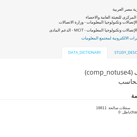
ة مصر العربية
المركزى للتعبئة العامة والاحصاء
لإتصالات وتكنولوجيا المعلومات - وزارة الاتصالات
صالات وتكنولوجيا المعلومات - MCIT - الدعم المادى
ات الالكترونية لمجتمع المعلومات
DATA_DICTIONARY
STUDY_DESC
comp)
لحاسب
مة
سجلات صالحة: 18811
باطل: 0