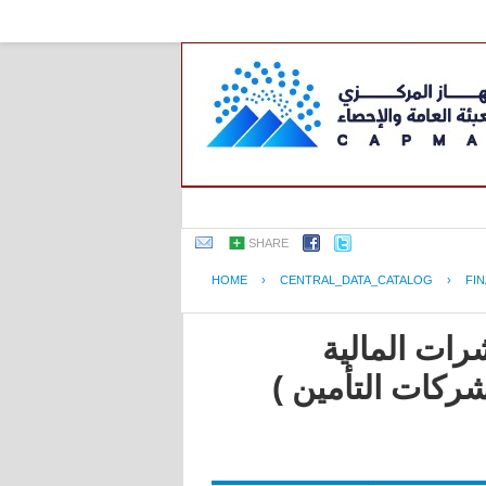
SHARE
HOME
›
CENTRAL_DATA_CATALOG
›
FI
رات المالية
شركات التأمين )