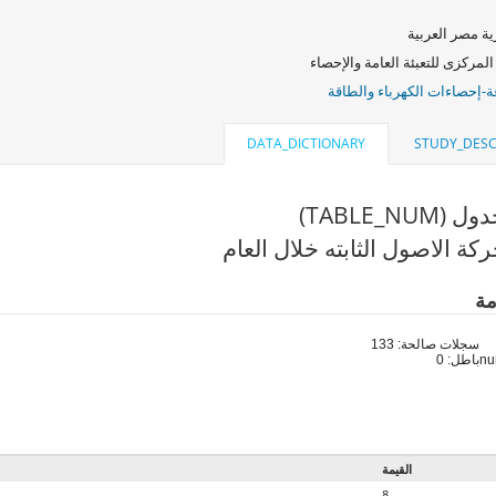
ة مصر العربية
المركزى للتعبئة العامة والإحصاء
ة-إحصاءات الكهرباء والطاقة
DATA_DICTIONARY
STUDY_DESC
TABLE_NU)
كة الاصول الثابته خلال العام
مة
سجلات صالحة: 133
باطل: 0
القيمة
8