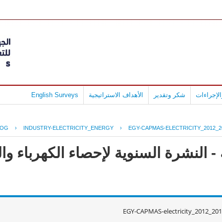
لإجراءات
شكر وتقدير
الأهداف الاستراتيجية
English Surveys
LOG
›
INDUSTRY-ELECTRICITY_ENERGY
›
EGY-CAPMAS-ELECTRICITY_2012_2
 النشرة السنوية لإحصاء الكهرباء وال
EGY-CAPMAS-electricity_2012_20