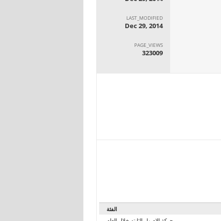
LAST_MODIFIED
Dec 29, 2014
PAGE_VIEWS
323009
الفئة
حركة الاصول الثابته خلال العام