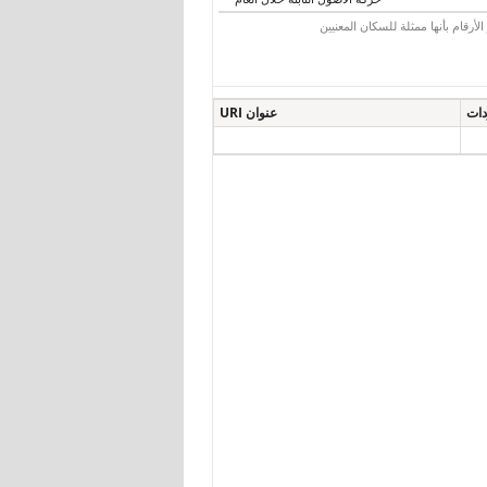
رقام بأنها ممثلة للسكان المعنيين
دات
عنوان URI