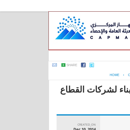
SHARE
HOME
›
بناء لشركات القطاع
CREATED_ON
Dec 10, 2014