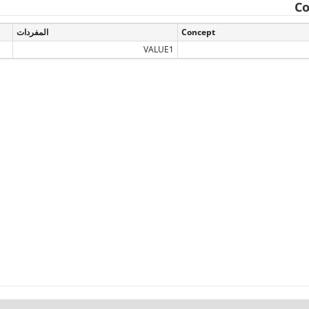
Co
Concept
المفردات
VALUE1