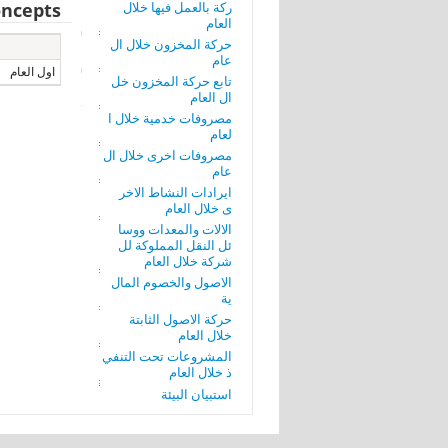
ركة بالعمل فيها خلال
ncepts
العام
حركة المخزون خلال ال
عام
اول العام
تابع حركة المخزون خل
ال العام
مصروفات خدمية خلال ا
لعام
مصروفات اخرى خلال ال
عام
ايرادات النشاط الاخر
ى خلال العام
الالات والمعدات ووسا
ئل النقل المملوكة لل
شركة خلال العام
الاصول والخصوم المال
ية
حركة الاصول الثابتة
خلال العام
المشروعات تحت التنفي
ذ خلال العام
استبيان البيئة