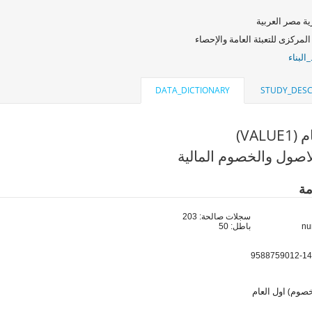
ة مصر العربية
المركزى للتعبئة العامة والإحصاء
البناء
DATA_DICTIONARY
STUDY_DESC
VALU)
اصول والخصوم المالية
مة
سجلات صالحة: 203
باطل: 50
خصوم) اول العام