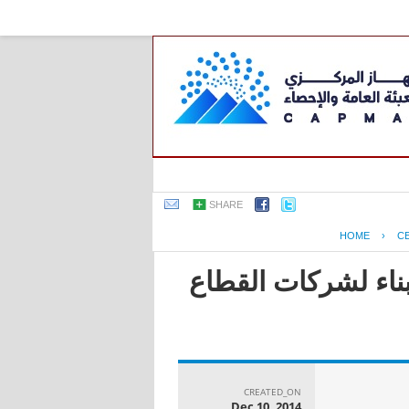
SHARE
HOME
›
C
بناء لشركات القطاع
CREATED_ON
Dec 10, 2014