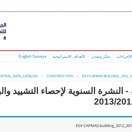
لإجراءات
شكر وتقدير
الأهداف الاستراتيجية
English Surveys
ENTRAL_DATA_CATALOG
›
CONSTRUCTION
›
EGY-CAPMAS-BUILDING_2012_2
- النشرة السنوية لإحصاء التشييد وال
EGY-CAPMAS-building_2012_201