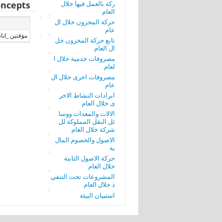
ركة بالعمل فيها خلال
ncepts
العام
حركة المخزون خلال ال
عام
مؤقتين _انا
تابع حركة المخزون خل
ال العام
مصروفات خدمية خلال ا
لعام
مصروفات اخرى خلال ال
عام
ايرادات النشاط الاخر
ى خلال العام
الالات والمعدات ووسا
ئل النقل المملوكة لل
شركة خلال العام
الاصول والخصوم المال
ية
حركة الاصول الثابتة
خلال العام
المشروعات تحت التنفي
ذ خلال العام
استبيان البيئة