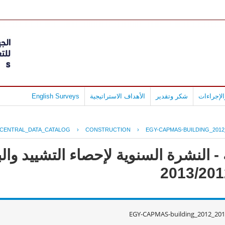
لإجراءات
شكر وتقدير
الأهداف الاستراتيجية
English Surveys
CENTRAL_DATA_CATALOG
›
CONSTRUCTION
›
EGY-CAPMAS-BUILDING_2012
- النشرة السنوية لإحصاء التشييد وال
EGY-CAPMAS-building_2012_201