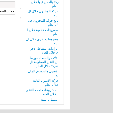
ركة بالعمل فيها خلال
العام
حركة المخزون خلال ال
مكتب السج
عام
تابع حركة المخزون خل
ال العام
مصروفات خدمية خلال ا
لعام
مصروفات اخرى خلال ال
عام
ايرادات النشاط الاخر
ى خلال العام
الالات والمعدات ووسا
ئل النقل المملوكة لل
شركة خلال العام
الاصول والخصوم المال
ية
حركة الاصول الثابتة
خلال العام
المشروعات تحت التنفي
ذ خلال العام
استبيان البيئة