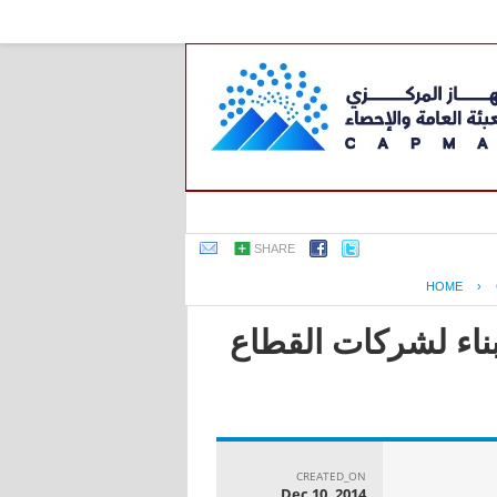
SHARE
HOME
›
بناء لشركات القطاع
CREATED_ON
Dec 10, 2014