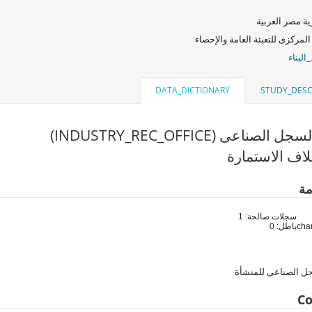
ة مصر العربية
المركزى للتعبئة العامة والإحصاء
البناء
DATA_DICTIONARY
STUDY_DESC
لصناعى (INDUSTRY_REC_OFFICE)
اف الاستمارة
مة
سجلات صالحة: 1
باطل: 0
ل الصناعى للمنشأة
Co