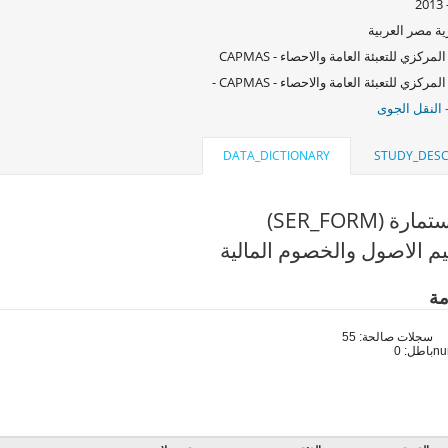
ة مصر العربية
لمركزي للتعبئة العامة والاحصاء - CAPMAS
لمركزي للتعبئة العامة والاحصاء - CAPMAS -
 النقل الجوى
DATA_DICTIONARY
STUDY_DESC
ة (SER_FORM)
م الاصول والخصوم المالية
مة
سجلات صالحة: 55
باطل: 0