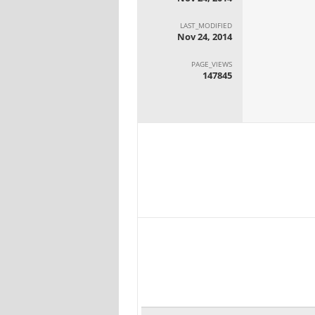
LAST_MODIFIED
Nov 24, 2014
PAGE_VIEWS
147845