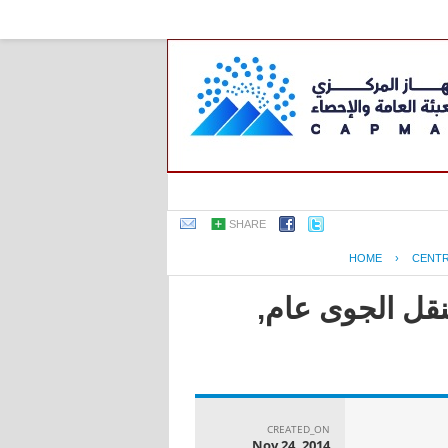
SHARE
HOME
›
CENTR
حصاءات النقل الجوى عام,
CREATED_ON
Nov 24, 2014