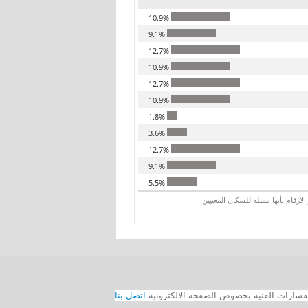
10.9%
9.1%
12.7%
10.9%
12.7%
10.9%
1.8%
3.6%
12.7%
9.1%
5.5%
رقام بأنها ممثلة للسكان المعنيين
اتصل بنا