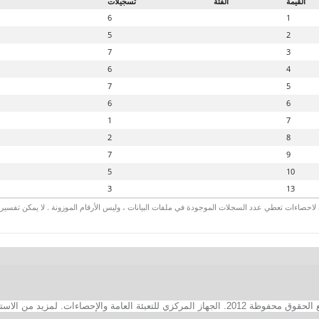
القيمة
الفئة
تسجيلات
6
1
5
2
7
3
6
4
7
5
6
6
1
7
2
8
7
9
5
10
3
13
لاحصاءات تعطي عدد السجلات الموجودة في ملفات البيانات ، وليس الأرقام الموزونة . لا يمكن تفسير الأ
2. الجهاز المركزي للتعبئة العامة والإحصاءات. لمزيد من الاستفسارات الفنية بخصوص الصفحة الالكترونية