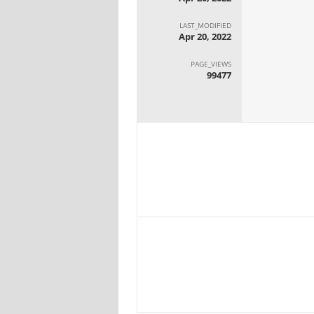
LAST_MODIFIED
Apr 20, 2022
PAGE_VIEWS
99477