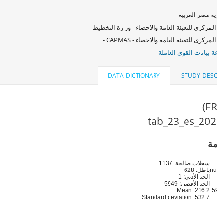
ة مصر العربية
المركزي للتعبئة العامة والاحصاء - وزارة التخطيط
لمركزى للتعبئة العامة والاحصاء - CAPMAS -
 بيانات القوى العاملة
DATA_DICTIONARY
STUDY_DESC
مة
سجلات صالحة: 1137
باطل: 628
الحد الأدنى: 1
الحد الأقصى: 5949
Mean: 216.2
Standard deviation: 532.7