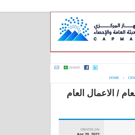
SHARE
HOME
›
CEN
ام / الاعمال العام
CREATED_ON
Apr 20, 2022