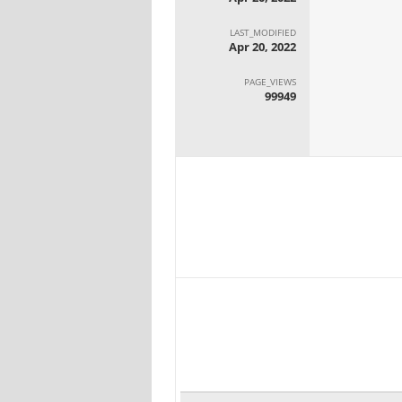
LAST_MODIFIED
Apr 20, 2022
PAGE_VIEWS
99949