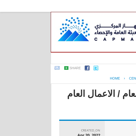
SHARE
HOME
›
CEN
ام / الاعمال العام
CREATED_ON
Apr 20, 2022