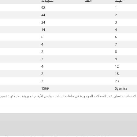
القيمة
الفئة
تسجيلات
92
1
44
2
24
3
14
4
6
6
4
7
2
8
2
9
4
12
2
18
2
23
1569
Sysmiss
لاحصاءات تعطي عدد السجلات الموجودة في ملفات البيانات ، وليس الأرقام الموزونة . لا يمكن تفسير الأ