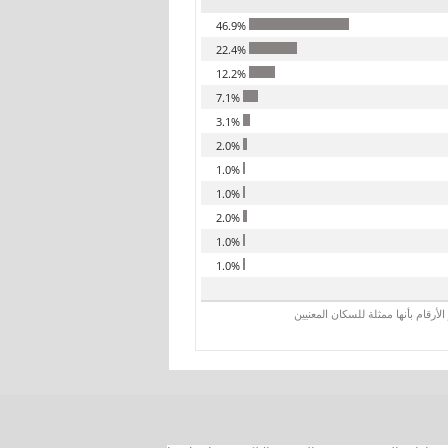
46.9%
22.4%
12.2%
7.1%
3.1%
2.0%
1.0%
1.0%
2.0%
1.0%
1.0%
رقام بأنها ممثلة للسكان المعنيين