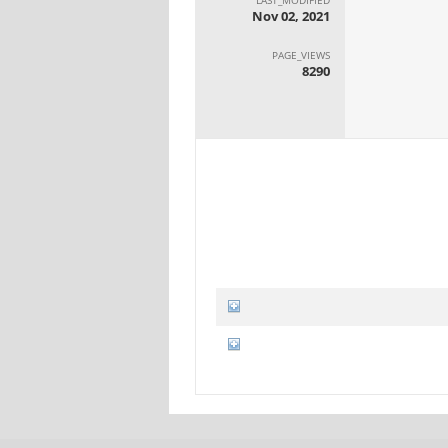
Nov 02, 2021
PAGE_VIEWS
8290