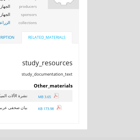
الجهاز 
producers
الجهاز 
sponsors
الزراعي
collections
RIPTION
RELATED_MATERIALS
study_resources
study_documentation_text
Other_materials
نشرة الألات الميكاني
3.65 MB
بيان صحفى عربى
173.98 KB