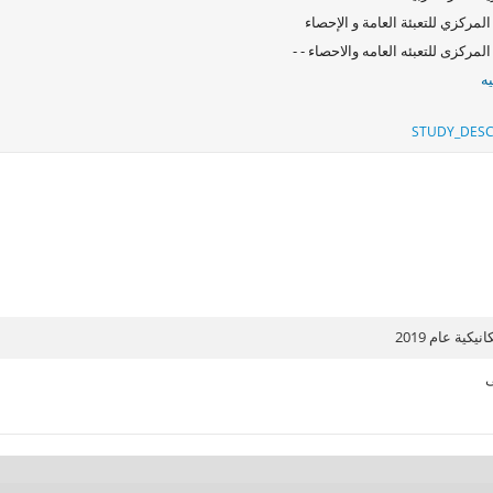
المركزي للتعبئة العامة و الإحصاء
المركزى للتعبئه العامه والاحصاء - -
ه
STUDY_DESC
كية عام 2019