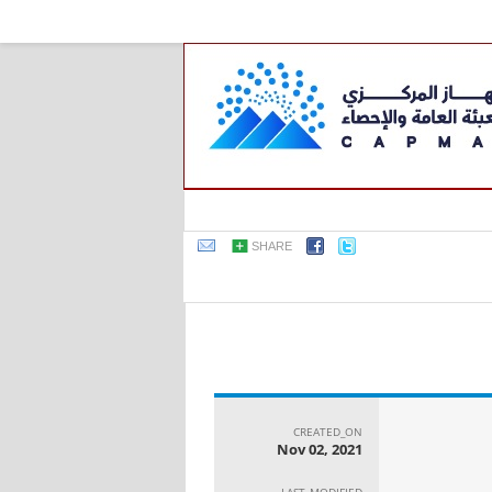
SHARE
CREATED_ON
Nov 02, 2021
LAST_MODIFIED