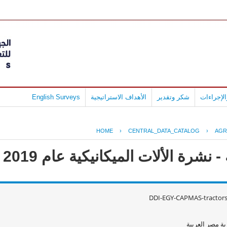
لإجراءات
شكر وتقدير
الأهداف الاستراتيجية
English Surveys
HOME
›
CENTRAL_DATA_CATALOG
›
AGR
نشرة الألات الميكانيكية عام 2019
DDI-EGY-CAPMAS-tractor
ة مصر العربية